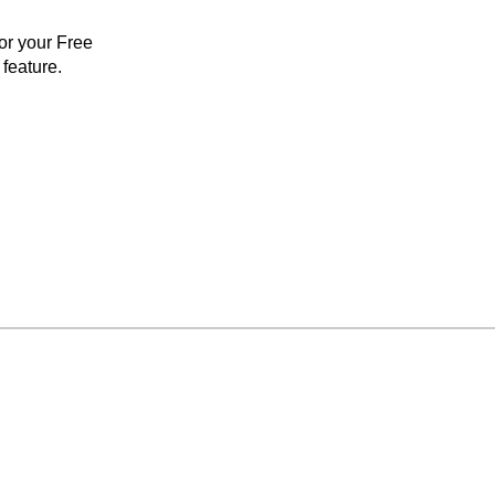
for your Free
feature.