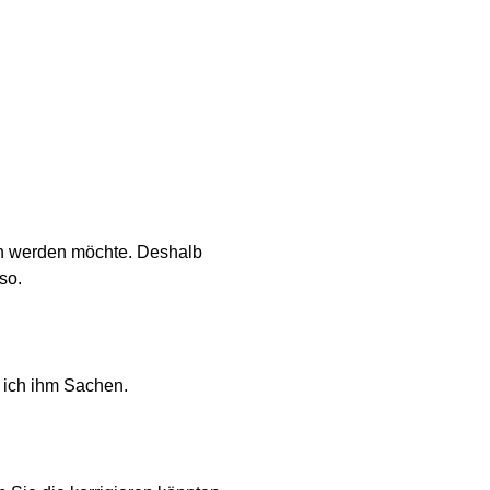
rin werden möchte. Deshalb
so.
e ich ihm Sachen.