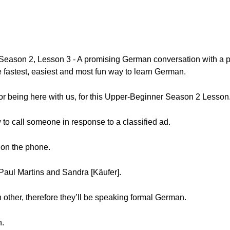
eason 2, Lesson 3 - A promising German conversation with a po
stest, easiest and most fun way to learn German.
for being here with us, for this Upper-Beginner Season 2 Lesson
w to call someone in response to a classified ad.
 on the phone.
Paul Martins and Sandra [Käufer].
other, therefore they’ll be speaking formal German.
n.