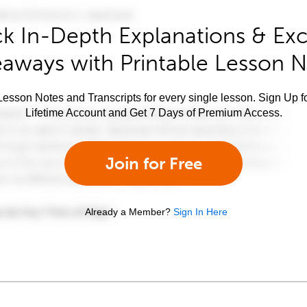
k In-Depth Explanations & Exc
aways with Printable Lesson 
esson Notes and Transcripts for every single lesson. Sign Up f
Lifetime Account and Get 7 Days of Premium Access.
Join for Free
Already a Member?
Sign In Here