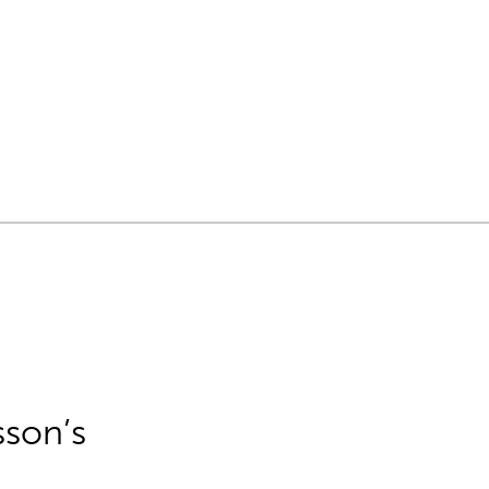
sson’s