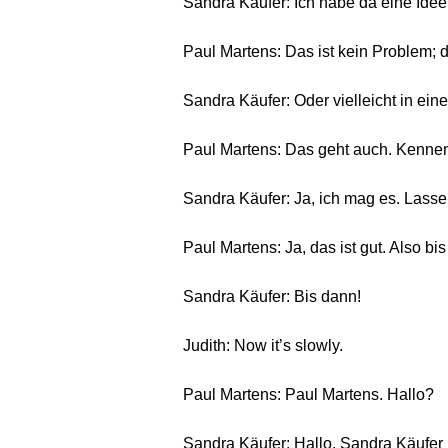
Sandra Käufer: Ich habe da eine Idee.
Paul Martens: Das ist kein Problem; 
Sandra Käufer: Oder vielleicht in ei
Paul Martens: Das geht auch. Kenne
Sandra Käufer: Ja, ich mag es. Lasse
Paul Martens: Ja, das ist gut. Also bi
Sandra Käufer: Bis dann!
Judith: Now it’s slowly.
Paul Martens: Paul Martens. Hallo?
Sandra Käufer: Hallo, Sandra Käufer