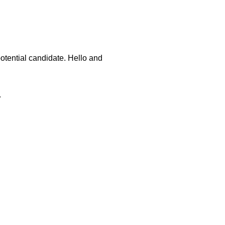
tential candidate. Hello and
.