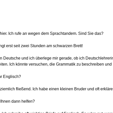
 hier. Ich rufe an wegen dem Sprachtandem. Sind Sie das?
ngt erst seit zwei Stunden am schwarzen Brett!
in Deutsche und ich überlege mir gerade, ob ich Deutschlehre
beiten. Ich könnte versuchen, die Grammatik zu beschreiben und 
Ihr Englisch?
iemlich fließend. Ich habe einen kleinen Bruder und oft erklär
h Ihnen dann helfen?