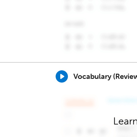
Vocabulary (Revie
Learn