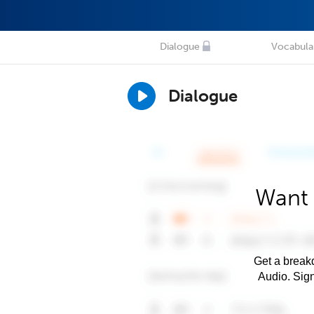
Dialogue
Vocabula
Dialogue
Want 
Get a breakd
Audio. Sig