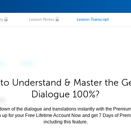
ry
Lesson Notes
Lesson Transcript
to Understand & Master the 
Dialogue 100%?
own of the dialogue and translations instantly with the Premium
n up for your Free Lifetime Account Now and get 7 Days of Pre
including this feature.