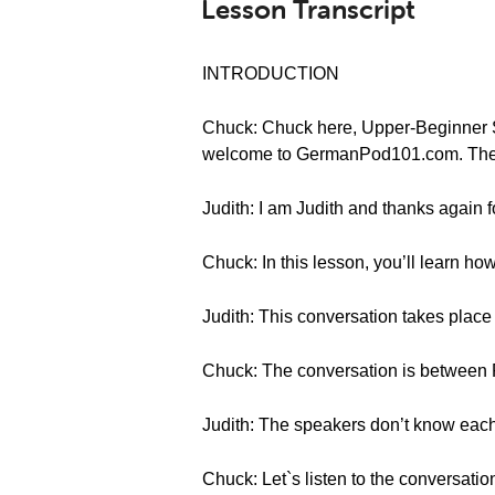
Lesson Transcript
INTRODUCTION
Chuck: Chuck here, Upper-Beginner S
welcome to GermanPod101.com. The fa
Judith: I am Judith and thanks again 
Chuck: In this lesson, you’ll learn ho
Judith: This conversation takes place
Chuck: The conversation is between 
Judith: The speakers don’t know each 
Chuck: Let`s listen to the conversatio