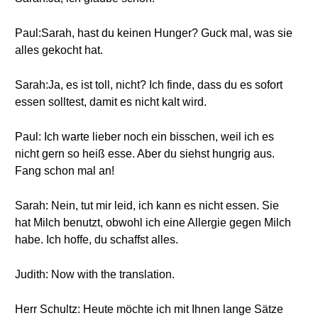
Paul:Sarah, hast du keinen Hunger? Guck mal, was sie
alles gekocht hat.
Sarah:Ja, es ist toll, nicht? Ich finde, dass du es sofort
essen solltest, damit es nicht kalt wird.
Paul: Ich warte lieber noch ein bisschen, weil ich es
nicht gern so heiß esse. Aber du siehst hungrig aus.
Fang schon mal an!
Sarah: Nein, tut mir leid, ich kann es nicht essen. Sie
hat Milch benutzt, obwohl ich eine Allergie gegen Milch
habe. Ich hoffe, du schaffst alles.
Judith: Now with the translation.
Herr Schultz: Heute möchte ich mit Ihnen lange Sätze