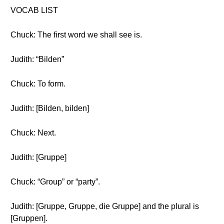
VOCAB LIST
Chuck: The first word we shall see is.
Judith: “Bilden”
Chuck: To form.
Judith: [Bilden, bilden]
Chuck: Next.
Judith: [Gruppe]
Chuck: “Group” or “party”.
Judith: [Gruppe, Gruppe, die Gruppe] and the plural is
[Gruppen].