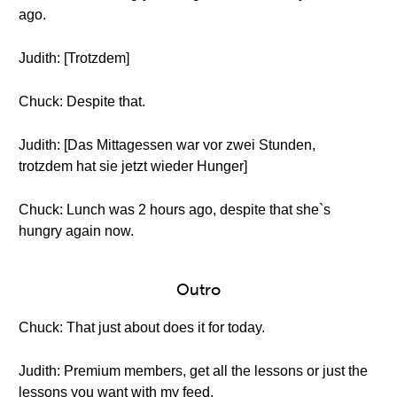
ago.
Judith: [Trotzdem]
Chuck: Despite that.
Judith: [Das Mittagessen war vor zwei Stunden,
trotzdem hat sie jetzt wieder Hunger]
Chuck: Lunch was 2 hours ago, despite that she`s
hungry again now.
Outro
Chuck: That just about does it for today.
Judith: Premium members, get all the lessons or just the
lessons you want with my feed.