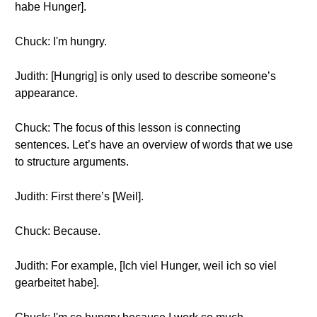
habe Hunger].
Chuck: I'm hungry.
Judith: [Hungrig] is only used to describe someone’s
appearance.
Chuck: The focus of this lesson is connecting
sentences. Let’s have an overview of words that we use
to structure arguments.
Judith: First there’s [Weil].
Chuck: Because.
Judith: For example, [Ich viel Hunger, weil ich so viel
gearbeitet habe].