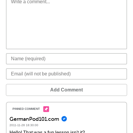
Add Comment
GermanPod101.com
2011-11-28 18:30:00
Hello! That was a fun lesson isn't it?