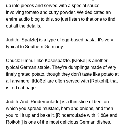
up into pieces and served with a special sauce
involving tomato and curry powder. We dedicated an
entire audio blog to this, so just listen to that one to find
out all the details.
Judith: [Spätzle] is a type of egg-based pasta. It’s very
typical to Southern Germany.
Chuck: Hmm. I like Käsespätzle. [Klöße] is another
typical German staple. They’re dumplings made of very
finely grated potato, though they don’t taste like potato at
all anymore. [Klöße] are often served with [Rotkohl], that
is red cabbage.
Judith: And [Rinderroulade] is a thin slice of beef on
which you spread mustard, ham and onions, and then
you roll it up and bake it. [Rinderroulade with Klöße and
Rotkohl] is one of the most delicious German dishes,