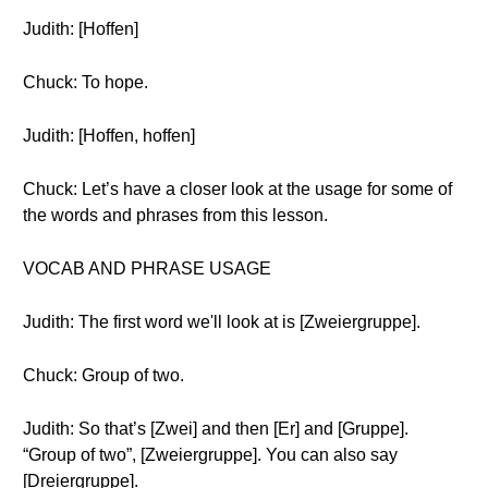
Judith: [Hoffen]
Chuck: To hope.
Judith: [Hoffen, hoffen]
Chuck: Let’s have a closer look at the usage for some of
the words and phrases from this lesson.
VOCAB AND PHRASE USAGE
Judith: The first word we'll look at is [Zweiergruppe].
Chuck: Group of two.
Judith: So that’s [Zwei] and then [Er] and [Gruppe].
“Group of two”, [Zweiergruppe]. You can also say
[Dreiergruppe].