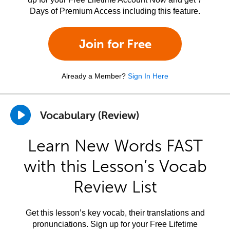
Days of Premium Access including this feature.
Join for Free
Already a Member?
Sign In Here
Vocabulary (Review)
Learn New Words FAST
with this Lesson’s Vocab
Review List
Get this lesson’s key vocab, their translations and
pronunciations. Sign up for your Free Lifetime