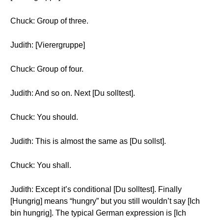
Chuck: Group of three.
Judith: [Vierergruppe]
Chuck: Group of four.
Judith: And so on. Next [Du solltest].
Chuck: You should.
Judith: This is almost the same as [Du sollst].
Chuck: You shall.
Judith: Except it’s conditional [Du solltest]. Finally
[Hungrig] means “hungry” but you still wouldn’t say [Ich
bin hungrig]. The typical German expression is [Ich