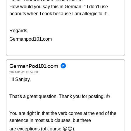
How would you say this in German- " I don't use
peanuts when I cook because I am allergic to it".
Regards,
Germanpod101.com
GermanPod101.com
2024-01-11 13:59:08
Hi Sanjay,
That's a great question. Thank you for posting. 👍
You are right in that the verb comes at the end of the
sentence in most sub clauses, but there
are exceptions (of course 😒😄).