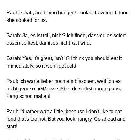
Paul: Sarah, aren't you hungry? Look at how much food
she cooked for us.
Sarah: Ja, es ist toll, nicht? Ich finde, dass du es sofort
essen solltest, damit es nicht kalt wird.
Sarah: Yes, it's great, isn't it? I think you should eat it
immediately, so it won't get cold.
Paul: Ich warte lieber noch ein bisschen, weil ich es
nicht gern so heiß esse. Aber du siehst hungrig aus.
Fang schon mal an!
Paul: I'd rather wait a little, because I don't like to eat
food that's too hot. But you look hungry. Go ahead and
start!