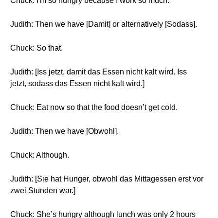
Chuck: I'm so hungry because I work so much.
Judith: Then we have [Damit] or alternatively [Sodass].
Chuck: So that.
Judith: [Iss jetzt, damit das Essen nicht kalt wird. Iss
jetzt, sodass das Essen nicht kalt wird.]
Chuck: Eat now so that the food doesn’t get cold.
Judith: Then we have [Obwohl].
Chuck: Although.
Judith: [Sie hat Hunger, obwohl das Mittagessen erst vor
zwei Stunden war.]
Chuck: She’s hungry although lunch was only 2 hours