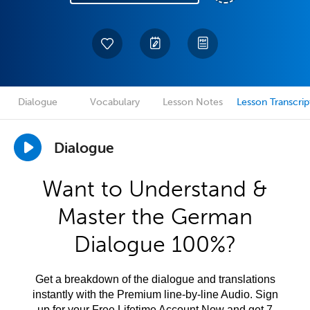
Dialogue
Vocabulary
Lesson Notes
Lesson Transcrip
Dialogue
Want to Understand &
Master the German
Dialogue 100%?
Get a breakdown of the dialogue and translations
instantly with the Premium line-by-line Audio. Sign
up for your Free Lifetime Account Now and get 7