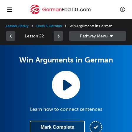
Lesson Library
Level 3 German
Win Arguments in German
Lesson 22
Win Arguments in German
Learn how to connect sentences
Mark Complete