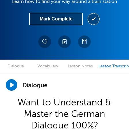
Learn how to find your way around a train station
Mark Complete
Dialogue
Vocabulary
Lesson Notes
Lesson Transcrip
Dialogue
Want to Understand &
Master the German
Dialogue 100%?