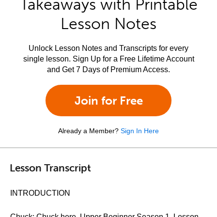
Takeaways with Printable
Lesson Notes
Unlock Lesson Notes and Transcripts for every
single lesson. Sign Up for a Free Lifetime Account
and Get 7 Days of Premium Access.
Join for Free
Already a Member?
Sign In Here
Lesson Transcript
INTRODUCTION
Chuck: Chuck here. Upper Beginner Season 1, Lesson