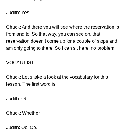
Judith: Yes.
Chuck: And there you will see where the reservation is
from and to. So that way, you can see oh, that
reservation doesn’t come up for a couple of stops and I
am only going to there. So I can sit here, no problem.
VOCAB LIST
Chuck: Let’s take a look at the vocabulary for this
lesson. The first word is
Judith: Ob.
Chuck: Whether.
Judith: Ob. Ob.