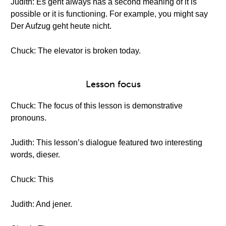
Judith: Es geht always has a second meaning of it is
possible or it is functioning. For example, you might say
Der Aufzug geht heute nicht.
Chuck: The elevator is broken today.
Lesson focus
Chuck: The focus of this lesson is demonstrative
pronouns.
Judith: This lesson’s dialogue featured two interesting
words, dieser.
Chuck: This
Judith: And jener.