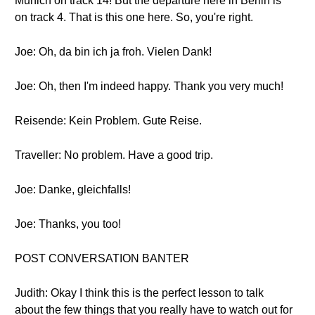
Munich on track 14! But the departure here in Berlin is
on track 4. That is this one here. So, you're right.
Joe: Oh, da bin ich ja froh. Vielen Dank!
Joe: Oh, then I'm indeed happy. Thank you very much!
Reisende: Kein Problem. Gute Reise.
Traveller: No problem. Have a good trip.
Joe: Danke, gleichfalls!
Joe: Thanks, you too!
POST CONVERSATION BANTER
Judith: Okay I think this is the perfect lesson to talk
about the few things that you really have to watch out for