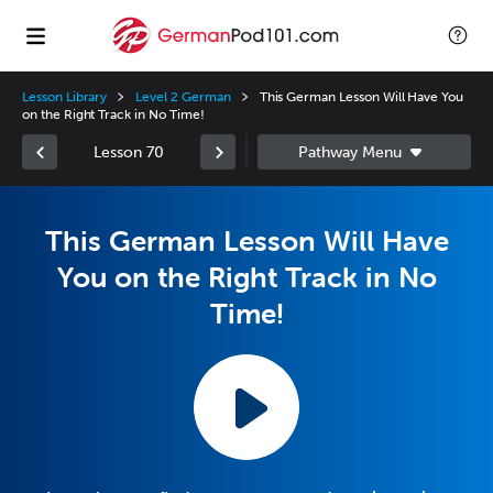
Lesson Library
Level 2 German
This German Lesson Will Have You
on the Right Track in No Time!
Lesson 70
This German Lesson Will Have
You on the Right Track in No
Time!