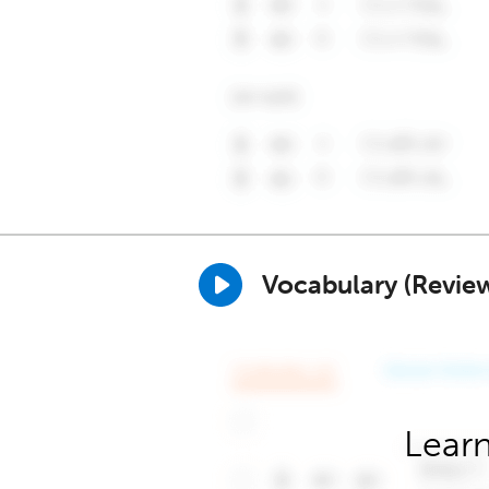
Vocabulary (Revie
Learn