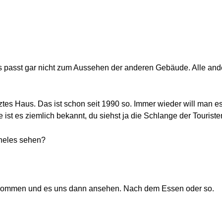
i, das passt gar nicht zum Aussehen der anderen Gebäude. Alle a
ztes Haus. Das ist schon seit 1990 so. Immer wieder will man es
e ist es ziemlich bekannt, du siehst ja die Schlange der Touristen
cheles sehen?
rückkommen und es uns dann ansehen. Nach dem Essen oder so.