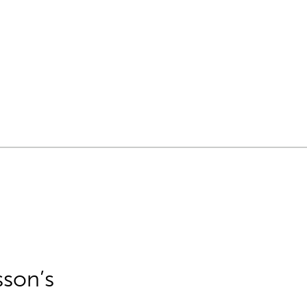
sson’s