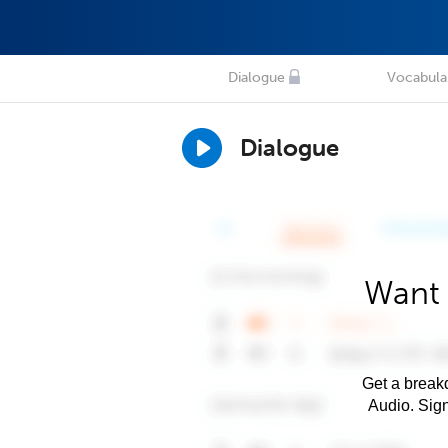
Dialogue
Vocabula
Dialogue
Want 
Get a breakd
Audio. Sig