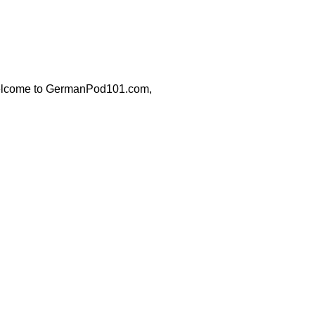
 welcome to GermanPod101.com,