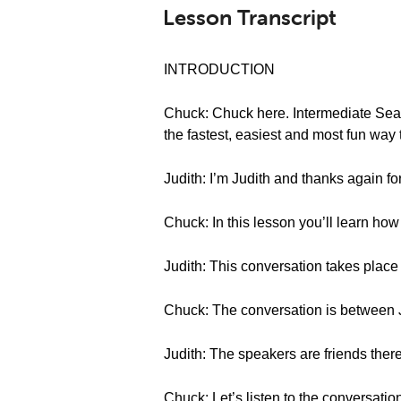
Lesson Transcript
INTRODUCTION
Chuck: Chuck here. Intermediate Sea
the fastest, easiest and most fun way
Judith: I’m Judith and thanks again fo
Chuck: In this lesson you’ll learn how
Judith: This conversation takes place
Chuck: The conversation is between 
Judith: The speakers are friends ther
Chuck: Let’s listen to the conversatio