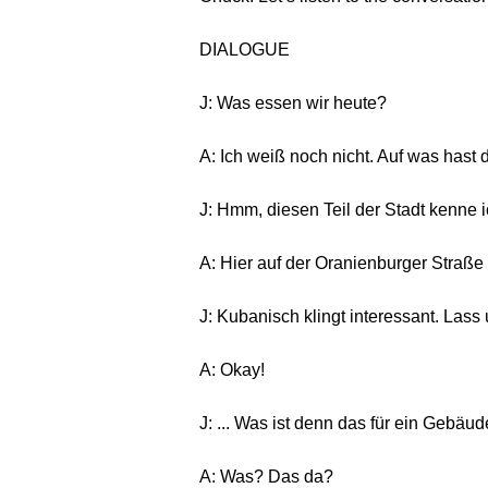
DIALOGUE
J: Was essen wir heute?
A: Ich weiß noch nicht. Auf was hast 
J: Hmm, diesen Teil der Stadt kenne 
A: Hier auf der Oranienburger Straße
J: Kubanisch klingt interessant. Lass
A: Okay!
J: ... Was ist denn das für ein Gebäu
A: Was? Das da?