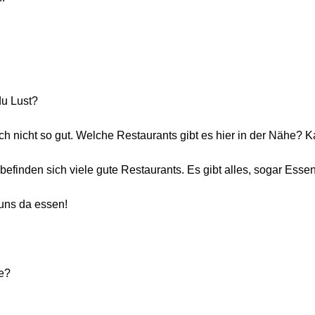
du Lust?
ich nicht so gut. Welche Restaurants gibt es hier in der Nähe?
 befinden sich viele gute Restaurants. Es gibt alles, sogar Ess
 uns da essen!
de?