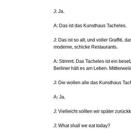
J: Ja.
A: Das ist das Kunsthaus Tacheles.
J: Das ist so alt, und voller Graffit
moderne, schicke Restaurants.
A: Stimmt. Das Tacheles ist ein beset
Berliner hält es am Leben. Mittlerweil
J: Die wollen alle das Kunsthaus Ta
A: Ja.
J: Vielleicht sollten wir später zu
J: What shall we eat today?