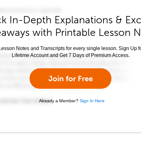
k In-Depth Explanations & Exc
aways with Printable Lesson 
esson Notes and Transcripts for every single lesson. Sign Up f
Lifetime Account and Get 7 Days of Premium Access.
Join for Free
Already a Member?
Sign In Here