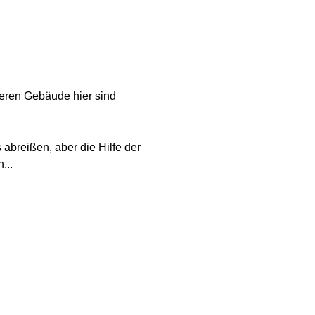
nderen Gebäude hier sind
 abreißen, aber die Hilfe der
...