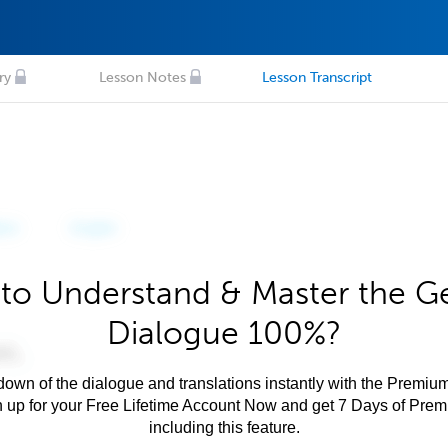
ry
Lesson Notes
Lesson Transcript
to Understand & Master the 
Dialogue 100%?
own of the dialogue and translations instantly with the Premium
n up for your Free Lifetime Account Now and get 7 Days of Pre
including this feature.