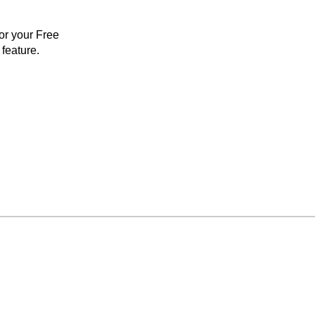
for your Free
feature.