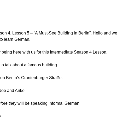
son 4, Lesson 5 – “A Must-See Building in Berlin”. Hello and
 to learn German.
r being here with us for this Intermediate Season 4 Lesson.
 to talk about a famous building.
 on Berlin’s Oranienburger Straße.
Joe and Anke.
efore they will be speaking informal German.
n.