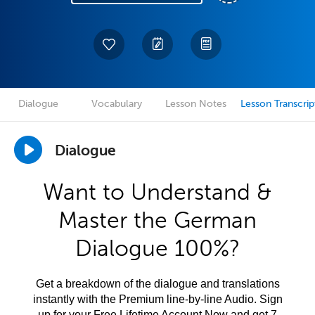
Dialogue
Vocabulary
Lesson Notes
Lesson Transcrip
Dialogue
Want to Understand &
Master the German
Dialogue 100%?
Get a breakdown of the dialogue and translations
instantly with the Premium line-by-line Audio. Sign
up for your Free Lifetime Account Now and get 7