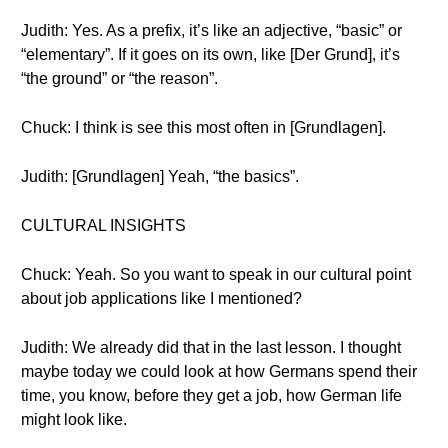
Judith: Yes. As a prefix, it’s like an adjective, “basic” or
“elementary”. If it goes on its own, like [Der Grund], it’s
“the ground” or “the reason”.
Chuck: I think is see this most often in [Grundlagen].
Judith: [Grundlagen] Yeah, “the basics”.
CULTURAL INSIGHTS
Chuck: Yeah. So you want to speak in our cultural point
about job applications like I mentioned?
Judith: We already did that in the last lesson. I thought
maybe today we could look at how Germans spend their
time, you know, before they get a job, how German life
might look like.