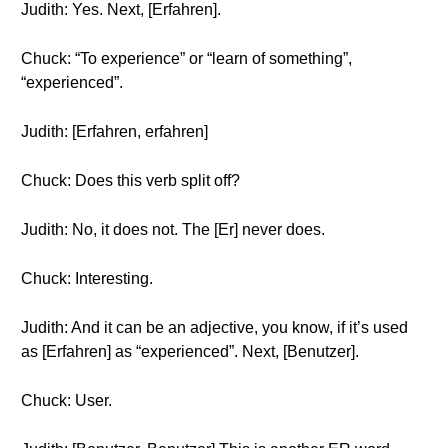
Judith: Yes. Next, [Erfahren].
Chuck: “To experience” or “learn of something”,
“experienced”.
Judith: [Erfahren, erfahren]
Chuck: Does this verb split off?
Judith: No, it does not. The [Er] never does.
Chuck: Interesting.
Judith: And it can be an adjective, you know, if it’s used
as [Erfahren] as “experienced”. Next, [Benutzer].
Chuck: User.