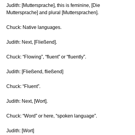
Judith: [Muttersprache], this is feminine, [Die
Muttersprache] and plural [Muttersprachen].
Chuck: Native languages.
Judith: Next, [Fließend].
Chuck: “Flowing”, “fluent” or “fluently”.
Judith: [Fließend, fließend]
Chuck: “Fluent”.
Judith: Next, [Wort].
Chuck: “Word” or here, “spoken language”.
Judith: [Wort]