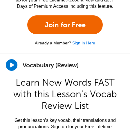
Days of Premium Access including this feature.
Join for Free
Already a Member?
Sign In Here
Vocabulary (Review)
Learn New Words FAST
with this Lesson’s Vocab
Review List
Get this lesson’s key vocab, their translations and
pronunciations. Sign up for your Free Lifetime