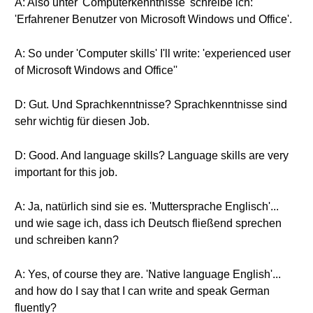
A: Also unter 'Computerkenntnisse' schreibe ich:
'Erfahrener Benutzer von Microsoft Windows und Office'.
A: So under 'Computer skills' I'll write: 'experienced user
of Microsoft Windows and Office''
D: Gut. Und Sprachkenntnisse? Sprachkenntnisse sind
sehr wichtig für diesen Job.
D: Good. And language skills? Language skills are very
important for this job.
A: Ja, natürlich sind sie es. 'Muttersprache Englisch'...
und wie sage ich, dass ich Deutsch fließend sprechen
und schreiben kann?
A: Yes, of course they are. 'Native language English'...
and how do I say that I can write and speak German
fluently?