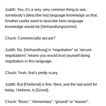
Judith: Yes, it’s a very, very common thing to see,
somebody’s [describe his] language knowledge as that.
Another useful word to describe here language
knowledge would be [Verhandlungssicher].
Chuck: Commercially secure?
Judith: No, [Verhandlung] is “negotiation” so “secure
negotiations” means you would trust yourself doing
negotiation in this language.
Chuck: Yeah, that’s pretty scary.
Judith: But [Fließend] is fine. Next, and the last word for
today, I believe, is [Grund].
Chuck: “Basic”, “elementary”, “ground” or “reason”.