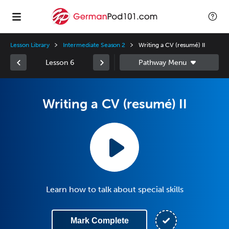
Lesson Library
Intermediate Season 2
Writing a CV (resumé) II
Lesson 6
Writing a CV (resumé) II
Learn how to talk about special skills
Mark Complete