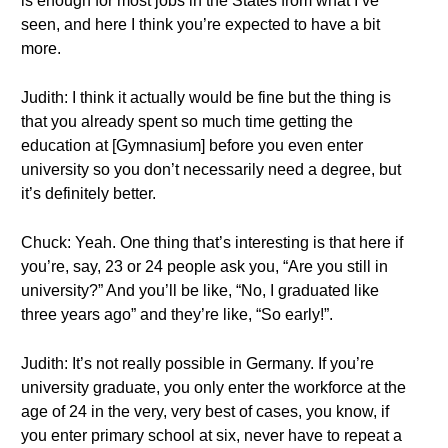
is enough for most jobs in the States from what I’ve
seen, and here I think you’re expected to have a bit
more.
Judith: I think it actually would be fine but the thing is
that you already spent so much time getting the
education at [Gymnasium] before you even enter
university so you don’t necessarily need a degree, but
it’s definitely better.
Chuck: Yeah. One thing that’s interesting is that here if
you’re, say, 23 or 24 people ask you, “Are you still in
university?” And you’ll be like, “No, I graduated like
three years ago” and they’re like, “So early!”.
Judith: It’s not really possible in Germany. If you’re
university graduate, you only enter the workforce at the
age of 24 in the very, very best of cases, you know, if
you enter primary school at six, never have to repeat a