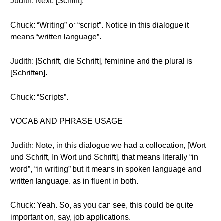
Judith: Next, [Schrift].
Chuck: “Writing” or “script”. Notice in this dialogue it
means “written language”.
Judith: [Schrift, die Schrift], feminine and the plural is
[Schriften].
Chuck: “Scripts”.
VOCAB AND PHRASE USAGE
Judith: Note, in this dialogue we had a collocation, [Wort
und Schrift, In Wort und Schrift], that means literally “in
word”, “in writing” but it means in spoken language and
written language, as in fluent in both.
Chuck: Yeah. So, as you can see, this could be quite
important on, say, job applications.