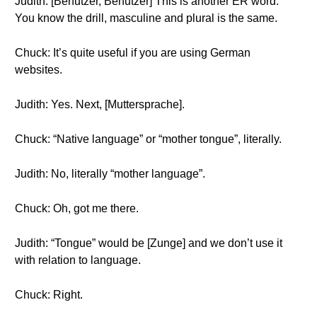
Judith: [Benutzer, Benutzer] This is another ER word.
You know the drill, masculine and plural is the same.
Chuck: It’s quite useful if you are using German
websites.
Judith: Yes. Next, [Muttersprache].
Chuck: “Native language” or “mother tongue”, literally.
Judith: No, literally “mother language”.
Chuck: Oh, got me there.
Judith: “Tongue” would be [Zunge] and we don’t use it
with relation to language.
Chuck: Right.