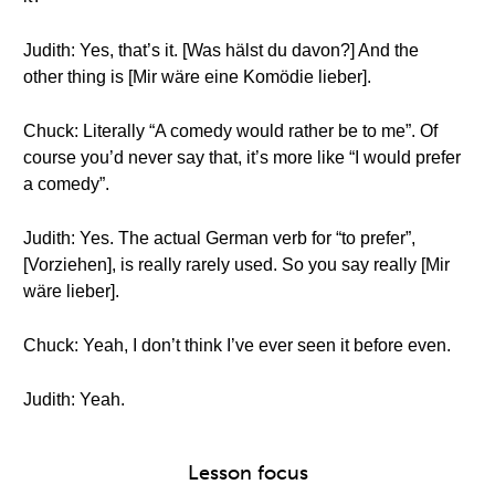
Judith: Yes, that’s it. [Was hälst du davon?] And the
other thing is [Mir wäre eine Komödie lieber].
Chuck: Literally “A comedy would rather be to me”. Of
course you’d never say that, it’s more like “I would prefer
a comedy”.
Judith: Yes. The actual German verb for “to prefer”,
[Vorziehen], is really rarely used. So you say really [Mir
wäre lieber].
Chuck: Yeah, I don’t think I’ve ever seen it before even.
Judith: Yeah.
Lesson focus