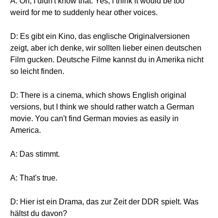
A: Oh, I didn't know that. Yes, I think it would be too
weird for me to suddenly hear other voices.
D: Es gibt ein Kino, das englische Originalversionen
zeigt, aber ich denke, wir sollten lieber einen deutschen
Film gucken. Deutsche Filme kannst du in Amerika nicht
so leicht finden.
D: There is a cinema, which shows English original
versions, but I think we should rather watch a German
movie. You can't find German movies as easily in
America.
A: Das stimmt.
A: That's true.
D: Hier ist ein Drama, das zur Zeit der DDR spielt. Was
hältst du davon?