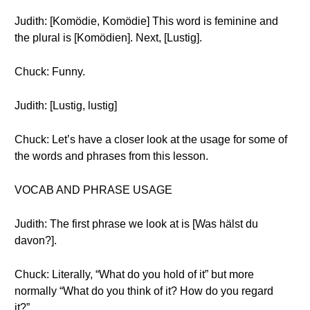
Judith: [Komödie, Komödie] This word is feminine and
the plural is [Komödien]. Next, [Lustig].
Chuck: Funny.
Judith: [Lustig, lustig]
Chuck: Let’s have a closer look at the usage for some of
the words and phrases from this lesson.
VOCAB AND PHRASE USAGE
Judith: The first phrase we look at is [Was hälst du
davon?].
Chuck: Literally, “What do you hold of it” but more
normally “What do you think of it? How do you regard
it?”