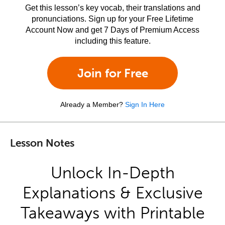
Get this lesson’s key vocab, their translations and
pronunciations. Sign up for your Free Lifetime
Account Now and get 7 Days of Premium Access
including this feature.
Join for Free
Already a Member?
Sign In Here
Lesson Notes
Unlock In-Depth
Explanations & Exclusive
Takeaways with Printable