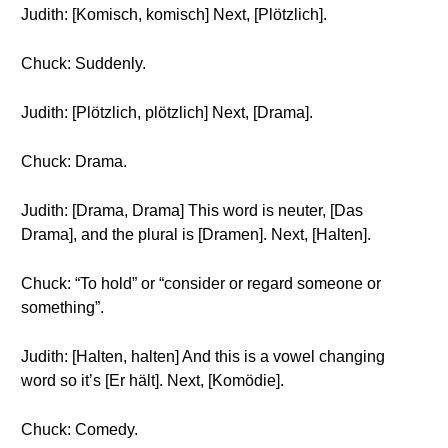
Judith: [Komisch, komisch] Next, [Plötzlich].
Chuck: Suddenly.
Judith: [Plötzlich, plötzlich] Next, [Drama].
Chuck: Drama.
Judith: [Drama, Drama] This word is neuter, [Das
Drama], and the plural is [Dramen]. Next, [Halten].
Chuck: “To hold” or “consider or regard someone or
something”.
Judith: [Halten, halten] And this is a vowel changing
word so it’s [Er hält]. Next, [Komödie].
Chuck: Comedy.