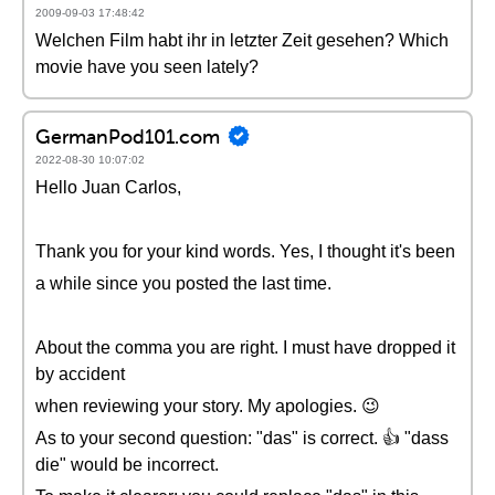
2009-09-03 17:48:42
Welchen Film habt ihr in letzter Zeit gesehen? Which
movie have you seen lately?
GermanPod101.com
2022-08-30 10:07:02
Hello Juan Carlos,
Thank you for your kind words. Yes, I thought it's been
a while since you posted the last time.
About the comma you are right. I must have dropped it
by accident
when reviewing your story. My apologies. 😉
As to your second question: "das" is correct. 👍 "dass
die" would be incorrect.