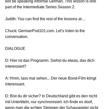
will be speaking informal German. This lesson is one
part of the Intermediate Series Season 2.
Judith: You can find the rest of the lessons at…
Chuck: GermanPod101.com. Let’s listen to the
conversation.
DIALOGUE
D: Hier ist das Programm. Siehst du etwas, das dich
interessiert?
A: Hmm, lass mal sehen... Der neue Bond-Film klingt
interessant.
D: Bist du dir sicher? In Deutschland gibt es den nicht
mit Untertiteln, nur synchronisiert. Ich finde es doof,
wenn man die echten Stimmen der Schauspieler nicht