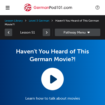
Lesson Library
Level 3 German
Haven't You Heard of This German
Movie?!
Lesson 51
Haven't You Heard of This
German Movie?!
Learn how to talk about movies