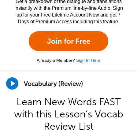
Get a breakdown of the dialogue and translations
instantly with the Premium line-by-line Audio. Sign
up for your Free Lifetime Account Now and get 7
Days of Premium Access including this feature.
Join for Free
Already a Member?
Sign In Here
Vocabulary (Review)
Learn New Words FAST
with this Lesson’s Vocab
Review List