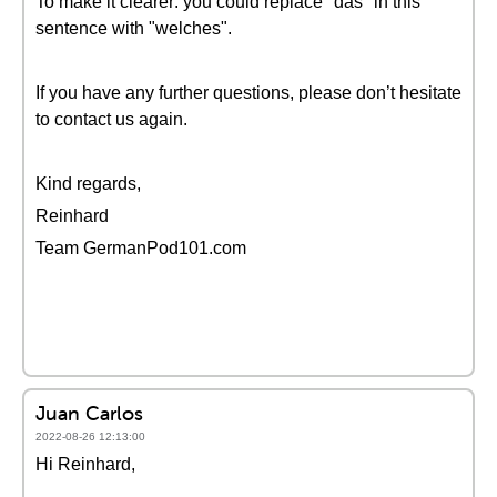
To make it clearer: you could replace "das" in this
sentence with "welches".
If you have any further questions, please don’t hesitate
to contact us again.
Kind regards,
Reinhard
Team GermanPod101.com
Juan Carlos
2022-08-26 12:13:00
Hi Reinhard,