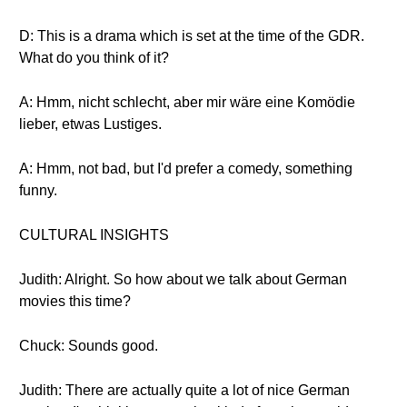
D: This is a drama which is set at the time of the GDR.
What do you think of it?
A: Hmm, nicht schlecht, aber mir wäre eine Komödie
lieber, etwas Lustiges.
A: Hmm, not bad, but I'd prefer a comedy, something
funny.
CULTURAL INSIGHTS
Judith: Alright. So how about we talk about German
movies this time?
Chuck: Sounds good.
Judith: There are actually quite a lot of nice German