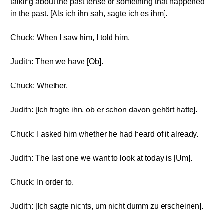
talking about the past tense or something that happened
in the past. [Als ich ihn sah, sagte ich es ihm].
Chuck: When I saw him, I told him.
Judith: Then we have [Ob].
Chuck: Whether.
Judith: [Ich fragte ihn, ob er schon davon gehört hatte].
Chuck: I asked him whether he had heard of it already.
Judith: The last one we want to look at today is [Um].
Chuck: In order to.
Judith: [Ich sagte nichts, um nicht dumm zu erscheinen].