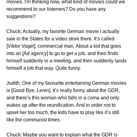
movies. I'm thinking now, what kind of movies could we
recommend to our listeners? Do you have any
suggestions?
Chuck: Actually, my favorite German movie I actually
saw in the States for a video store there. It’s called
[Viktor Vogel], commercial man. About a kid that goes
into an [Ad agency] to go to get a job, and then finds
himself suddenly in a meeting, and then suddenly lands
himself a job that way. Quite funny.
Judith: One of my favourite entertaining German movies
is [Good Bye, Lenin]. It’s really funny about the GDR,
and there’s this woman who falls in a coma and only
wakes up after the reunification. And in order not to
upset her too much, the kids have to play like it’s still
like the communist times.
Chuck: Maybe you want to explain what the GDR is