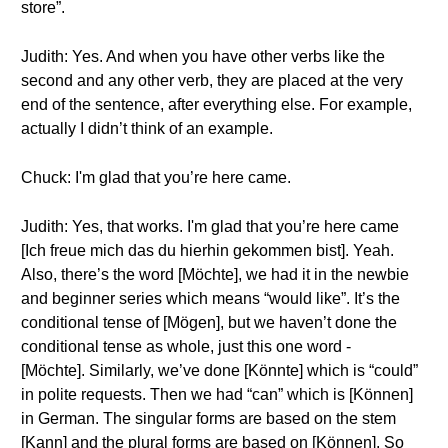
store”.
Judith: Yes. And when you have other verbs like the
second and any other verb, they are placed at the very
end of the sentence, after everything else. For example,
actually I didn’t think of an example.
Chuck: I'm glad that you’re here came.
Judith: Yes, that works. I'm glad that you’re here came
[Ich freue mich das du hierhin gekommen bist]. Yeah.
Also, there’s the word [Möchte], we had it in the newbie
and beginner series which means “would like”. It’s the
conditional tense of [Mögen], but we haven’t done the
conditional tense as whole, just this one word -
[Möchte]. Similarly, we’ve done [Könnte] which is “could”
in polite requests. Then we had “can” which is [Können]
in German. The singular forms are based on the stem
[Kann] and the plural forms are based on [Können]. So