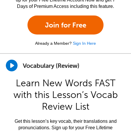
Days of Premium Access including this feature.
Join for Free
Already a Member?
Sign In Here
Vocabulary (Review)
Learn New Words FAST
with this Lesson’s Vocab
Review List
Get this lesson’s key vocab, their translations and
pronunciations. Sign up for your Free Lifetime