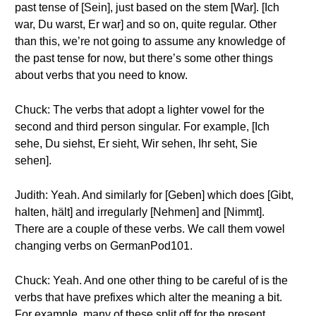
past tense of [Sein], just based on the stem [War]. [Ich
war, Du warst, Er war] and so on, quite regular. Other
than this, we’re not going to assume any knowledge of
the past tense for now, but there’s some other things
about verbs that you need to know.
Chuck: The verbs that adopt a lighter vowel for the
second and third person singular. For example, [Ich
sehe, Du siehst, Er sieht, Wir sehen, Ihr seht, Sie
sehen].
Judith: Yeah. And similarly for [Geben] which does [Gibt,
halten, hält] and irregularly [Nehmen] and [Nimmt].
There are a couple of these verbs. We call them vowel
changing verbs on GermanPod101.
Chuck: Yeah. And one other thing to be careful of is the
verbs that have prefixes which alter the meaning a bit.
For example, many of these split off for the present