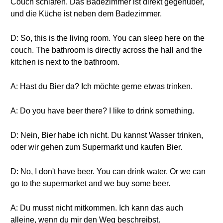
Couch schlafen. Das Badezimmer ist direkt gegenüber,
und die Küche ist neben dem Badezimmer.
D: So, this is the living room. You can sleep here on the
couch. The bathroom is directly across the hall and the
kitchen is next to the bathroom.
A: Hast du Bier da? Ich möchte gerne etwas trinken.
A: Do you have beer there? I like to drink something.
D: Nein, Bier habe ich nicht. Du kannst Wasser trinken,
oder wir gehen zum Supermarkt und kaufen Bier.
D: No, I don't have beer. You can drink water. Or we can
go to the supermarket and we buy some beer.
A: Du musst nicht mitkommen. Ich kann das auch
alleine, wenn du mir den Weg beschreibst.