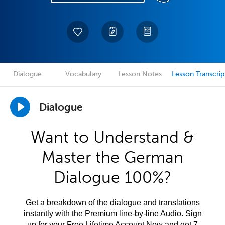
Dialogue
Vocabulary
Lesson Notes
Lesson Transcrip
Dialogue
Want to Understand &
Master the German
Dialogue 100%?
Get a breakdown of the dialogue and translations
instantly with the Premium line-by-line Audio. Sign
up for your Free Lifetime Account Now and get 7