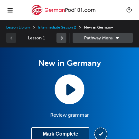
Lesson Library
Intermediate Season 2
New in Germany
Lesson 1
New in Germany
Review grammar
Mark Complete