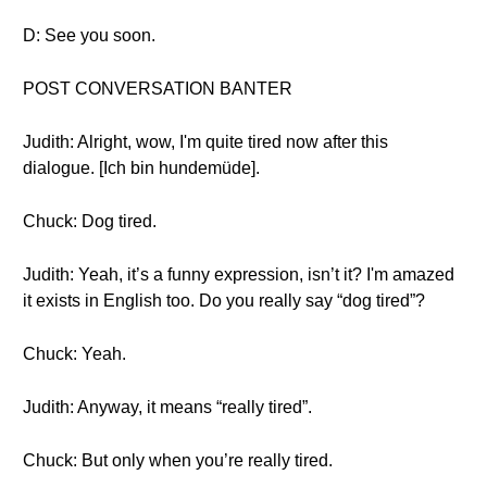
D: See you soon.
POST CONVERSATION BANTER
Judith: Alright, wow, I'm quite tired now after this
dialogue. [Ich bin hundemüde].
Chuck: Dog tired.
Judith: Yeah, it’s a funny expression, isn’t it? I'm amazed
it exists in English too. Do you really say “dog tired”?
Chuck: Yeah.
Judith: Anyway, it means “really tired”.
Chuck: But only when you’re really tired.