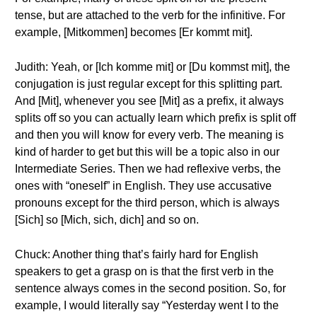
tense, but are attached to the verb for the infinitive. For
example, [Mitkommen] becomes [Er kommt mit].
Judith: Yeah, or [Ich komme mit] or [Du kommst mit], the
conjugation is just regular except for this splitting part.
And [Mit], whenever you see [Mit] as a prefix, it always
splits off so you can actually learn which prefix is split off
and then you will know for every verb. The meaning is
kind of harder to get but this will be a topic also in our
Intermediate Series. Then we had reflexive verbs, the
ones with “oneself” in English. They use accusative
pronouns except for the third person, which is always
[Sich] so [Mich, sich, dich] and so on.
Chuck: Another thing that’s fairly hard for English
speakers to get a grasp on is that the first verb in the
sentence always comes in the second position. So, for
example, I would literally say “Yesterday went I to the