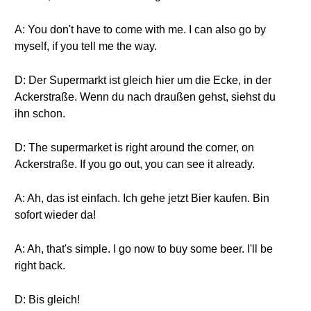
A: You don't have to come with me. I can also go by
myself, if you tell me the way.
D: Der Supermarkt ist gleich hier um die Ecke, in der
Ackerstraße. Wenn du nach draußen gehst, siehst du
ihn schon.
D: The supermarket is right around the corner, on
Ackerstraße. If you go out, you can see it already.
A: Ah, das ist einfach. Ich gehe jetzt Bier kaufen. Bin
sofort wieder da!
A: Ah, that's simple. I go now to buy some beer. I'll be
right back.
D: Bis gleich!