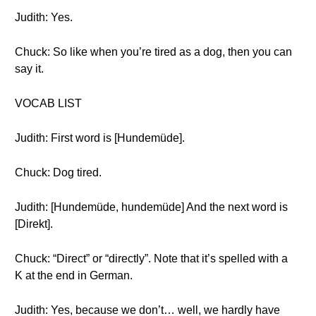
Judith: Yes.
Chuck: So like when you’re tired as a dog, then you can
say it.
VOCAB LIST
Judith: First word is [Hundemüde].
Chuck: Dog tired.
Judith: [Hundemüde, hundemüde] And the next word is
[Direkt].
Chuck: “Direct” or “directly”. Note that it’s spelled with a
K at the end in German.
Judith: Yes, because we don’t… well, we hardly have