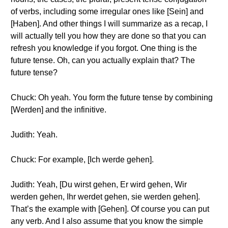
of verbs, including some irregular ones like [Sein] and
[Haben]. And other things I will summarize as a recap, I
will actually tell you how they are done so that you can
refresh you knowledge if you forgot. One thing is the
future tense. Oh, can you actually explain that? The
future tense?
Chuck: Oh yeah. You form the future tense by combining
[Werden] and the infinitive.
Judith: Yeah.
Chuck: For example, [Ich werde gehen].
Judith: Yeah, [Du wirst gehen, Er wird gehen, Wir
werden gehen, Ihr werdet gehen, sie werden gehen].
That’s the example with [Gehen]. Of course you can put
any verb. And I also assume that you know the simple