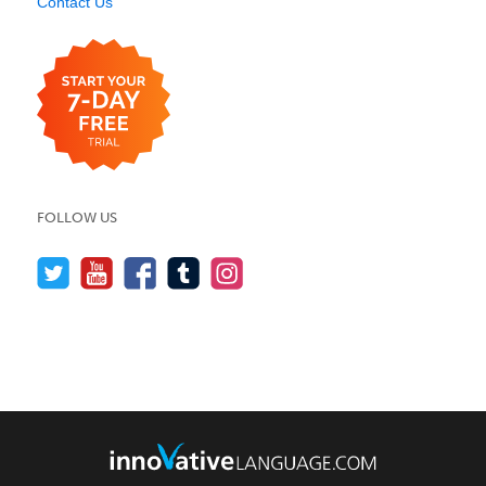
Contact Us
FOLLOW US