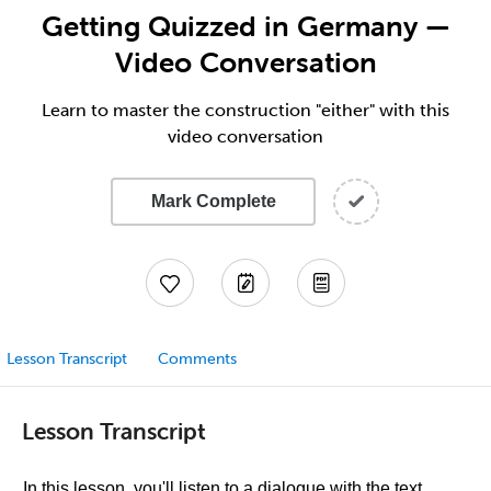
Getting Quizzed in Germany —
Video Conversation
Learn to master the construction "either" with this
video conversation
Mark Complete
Lesson Transcript
Comments
Lesson Transcript
In this lesson, you'll listen to a dialogue with the text.