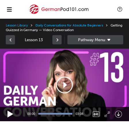
Lesson Library
Daily Conversations for Absolute Beginners
Getting
Quizzed in Germany — Video Conversation
Lesson 13
Video
Player
00:00
03:08