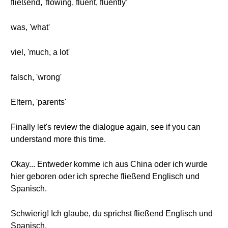
fließend, 'flowing, fluent, fluently'
was, 'what'
viel, 'much, a lot'
falsch, 'wrong'
Eltern, 'parents'
Finally let's review the dialogue again, see if you can
understand more this time.
Okay... Entweder komme ich aus China oder ich wurde
hier geboren oder ich spreche fließend Englisch und
Spanisch.
Schwierig! Ich glaube, du sprichst fließend Englisch und
Spanisch.