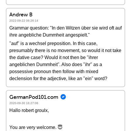
Andrew B
2022-09-22 06:26:14
Grammar question: "In den Witzen über sie wird oft auf
ihre angebliche Dummheit angespielt."
"auf" is a wechsel preposition. In this case,
presumably there is no movement, so would it not take
the dative case? Would it not then be "ihrer
angeblichen Dummheit". Also does "ihr" as a
possessive pronoun then follow with mixed
declension for the adjective, like an "ein" word?
GermanPod101.com
2020-09-30 16:27:06
Hallo robert groulx,
You are very welcome. 😇