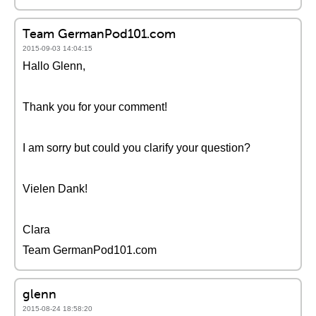
Team GermanPod101.com
2015-09-03 14:04:15
Hallo Glenn,
Thank you for your comment!
I am sorry but could you clarify your question?
Vielen Dank!
Clara
Team GermanPod101.com
glenn
2015-08-24 18:58:20