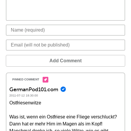
Add Comment
GermanPod101.com
2011-07-12 18:30:00
Ostfriesenwitze
Was ist, wenn ein Ostfriese eine Fliege verschluckt?
Dann hat er mehr Hirn im Magen als im Kopf!
Manchmal denke ich, so viele Witze, wie es gibt,