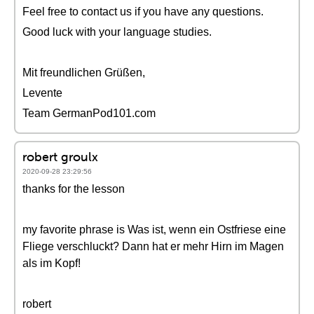
Feel free to contact us if you have any questions.
Good luck with your language studies.
Mit freundlichen Grüßen,
Levente
Team GermanPod101.com
robert groulx
2020-09-28 23:29:56
thanks for the lesson
my favorite phrase is Was ist, wenn ein Ostfriese eine
Fliege verschluckt? Dann hat er mehr Hirn im Magen
als im Kopf!
robert