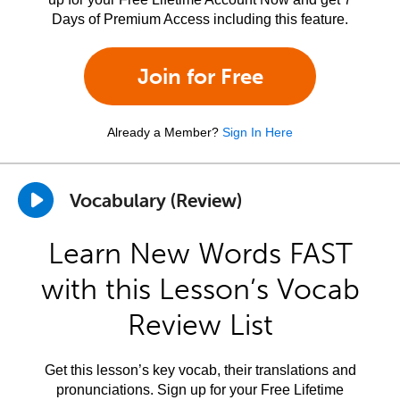
Days of Premium Access including this feature.
Join for Free
Already a Member?
Sign In Here
Vocabulary (Review)
Learn New Words FAST
with this Lesson’s Vocab
Review List
Get this lesson’s key vocab, their translations and
pronunciations. Sign up for your Free Lifetime