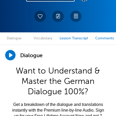
Dialogue
Vocabulary
Lesson Transcript
Comments
Dialogue
Want to Understand &
Master the German
Dialogue 100%?
Get a breakdown of the dialogue and translations
instantly with the Premium line-by-line Audio. Sign
up for your Free Lifetime Account Now and get 7