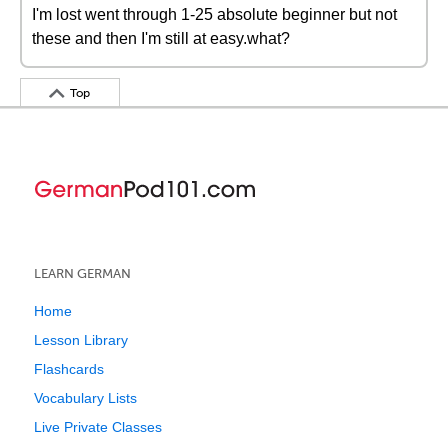
I'm lost went through 1-25 absolute beginner but not
these and then I'm still at easy.what?
Top
LEARN GERMAN
Home
Lesson Library
Flashcards
Vocabulary Lists
Live Private Classes