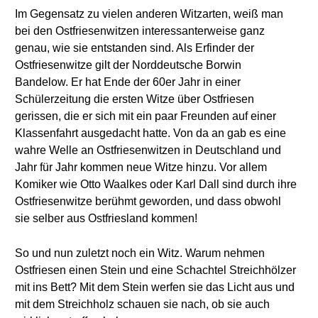
Im Gegensatz zu vielen anderen Witzarten, weiß man
bei den Ostfriesenwitzen interessanterweise ganz
genau, wie sie entstanden sind. Als Erfinder der
Ostfriesenwitze gilt der Norddeutsche Borwin
Bandelow. Er hat Ende der 60er Jahr in einer
Schülerzeitung die ersten Witze über Ostfriesen
gerissen, die er sich mit ein paar Freunden auf einer
Klassenfahrt ausgedacht hatte. Von da an gab es eine
wahre Welle an Ostfriesenwitzen in Deutschland und
Jahr für Jahr kommen neue Witze hinzu. Vor allem
Komiker wie Otto Waalkes oder Karl Dall sind durch ihre
Ostfriesenwitze berühmt geworden, und dass obwohl
sie selber aus Ostfriesland kommen!
So und nun zuletzt noch ein Witz. Warum nehmen
Ostfriesen einen Stein und eine Schachtel Streichhölzer
mit ins Bett? Mit dem Stein werfen sie das Licht aus und
mit dem Streichholz schauen sie nach, ob sie auch