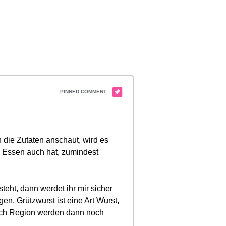
ie Zutaten anschaut,‭ ‬wird es
 Essen auch hat,‭ ‬zumindest
steht,‭ ‬dann werdet ihr mir sicher
n.‭ ‬Grützwurst ist eine Art Wurst,‭
nach Region werden dann noch