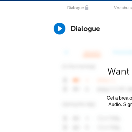
Dialogue
Vocabula
Dialogue
Want 
Get a breakd
Audio. Sig