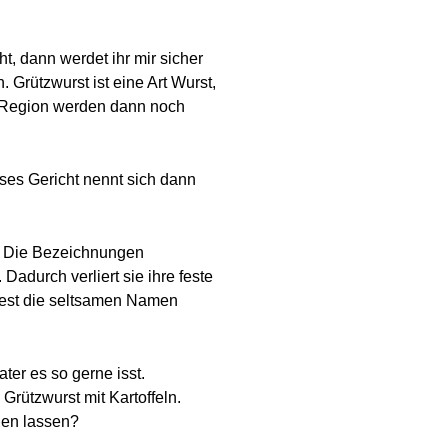
t, dann werdet ihr mir sicher
Grützwurst ist eine Art Wurst,
 Region werden dann noch
ses Gericht nennt sich dann
n. Die Bezeichnungen
adurch verliert sie ihre feste
ndest die seltsamen Namen
ter es so gerne isst.
rützwurst mit Kartoffeln.
len lassen?