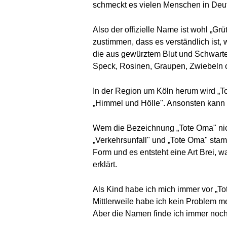
schmeckt es vielen Menschen in Deut
Also der offizielle Name ist wohl „Gr
zustimmen, dass es verständlich ist,
die aus gewürztem Blut und Schwart
Speck, Rosinen, Graupen, Zwiebeln o
In der Region um Köln herum wird „To
„Himmel und Hölle". Ansonsten kann 
Wem die Bezeichnung „Tote Oma" nich
„Verkehrsunfall" und „Tote Oma" stam
Form und es entsteht eine Art Brei, 
erklärt.
Als Kind habe ich mich immer vor „To
Mittlerweile habe ich kein Problem m
Aber die Namen finde ich immer noch