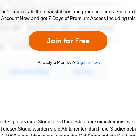
son’s key vocab, their translations and pronunciations. Sign up 
e Account Now and get 7 Days of Premium Access including this 
Join for Free
Already a Member?
Sign In Here
ete, gibt es eine Studie des Bundesbildungsministeriums, wel
ut dieser Studie würden viele Abiturienten durch die Studieng