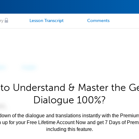
ry
Lesson Transcript
Comments
to Understand & Master the 
Dialogue 100%?
own of the dialogue and translations instantly with the Premium
n up for your Free Lifetime Account Now and get 7 Days of Pre
including this feature.