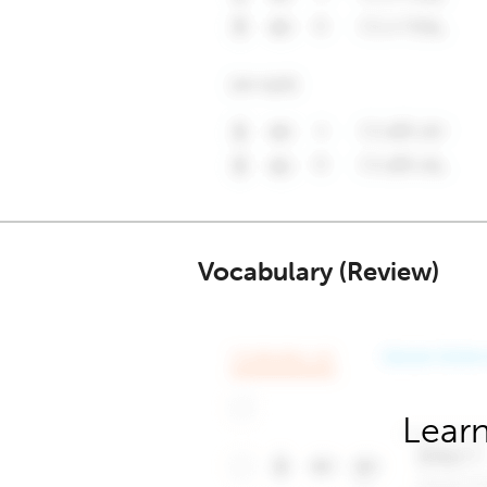
Vocabulary (Review)
Learn