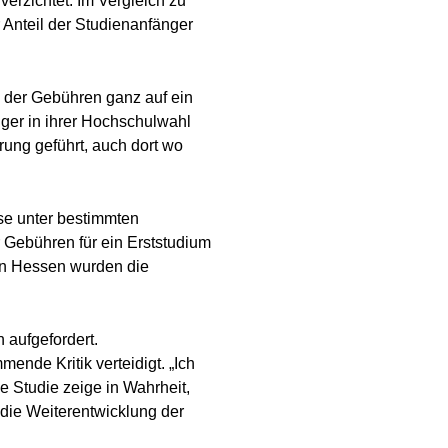
erzichtet. Im Vergleich zu
 Anteil der Studienanfänger
 der Gebühren ganz auf ein
ger in ihrer Hochschulwahl
ung geführt, auch dort wo
se unter bestimmten
 Gebühren für ein Erststudium
 in Hessen wurden die
 aufgefordert.
de Kritik verteidigt. „Ich
e Studie zeige in Wahrheit,
die Weiterentwicklung der