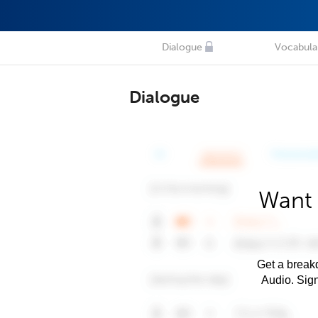
Dialogue
Vocabula
Dialogue
Want 
Get a breakd
Audio. Sig