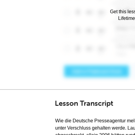
Get this les
Lifetim
Lesson Transcript
Wie die Deutsche Presseagentur meld
unter Verschluss gehalten werde. La