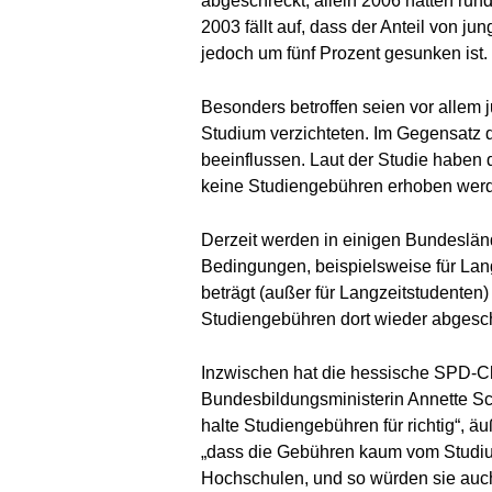
abgeschreckt, allein 2006 hätten ru
2003 fällt auf, dass der Anteil von 
jedoch um fünf Prozent gesunken ist.
Besonders betroffen seien vor allem
Studium verzichteten. Im Gegensatz 
beeinflussen. Laut der Studie haben
keine Studiengebühren erhoben wer
Derzeit werden in einigen Bundesländ
Bedingungen, beispielsweise für Lan
beträgt (außer für Langzeitstudenten
Studiengebühren dort wieder abgesch
Inzwischen hat die hessische SPD-Ch
Bundesbildungsministerin Annette Sc
halte Studiengebühren für richtig“, 
„dass die Gebühren kaum vom Studiu
Hochschulen, und so würden sie au