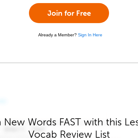
Join for Free
Already a Member?
Sign In Here
 New Words FAST with this Le
Vocab Review List