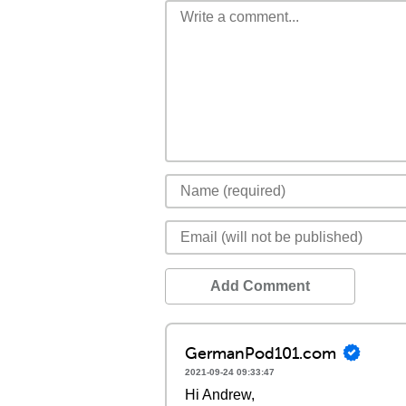
Add Comment
GermanPod101.com
2021-09-24 09:33:47
Hi Andrew,