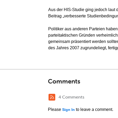
Aus der HIS-Studie ging jedoch laut
Beitrag „verbesserte Studienbedingun
Politiker aus anderen Parteien habe
parteitaktischen Gründen verheimlich
gemeinsam präsentiert werden sollten
des Jahres 2007 zugrundeliegt, fertigg
Comments
4 Comments
Please
to leave a comment.
Sign In