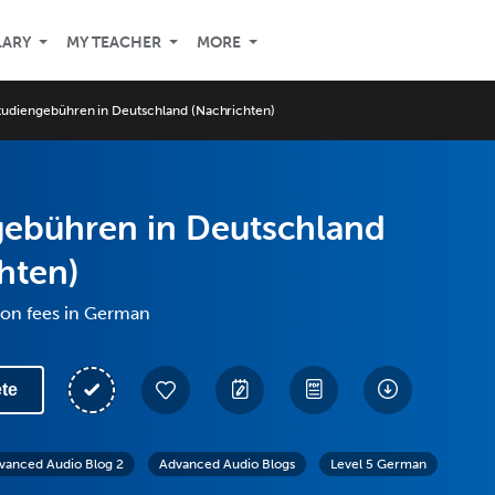
LARY
MY TEACHER
MORE
tudiengebühren in Deutschland (Nachrichten)
gebühren in Deutschland
hten)
ion fees in German
te
vanced Audio Blog 2
Advanced Audio Blogs
Level 5 German