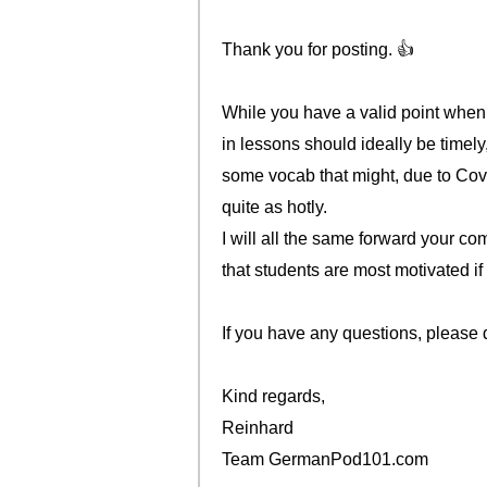
Thank you for posting. 👍
While you have a valid point when 
in lessons should ideally be timely
some vocab that might, due to Cov
quite as hotly.
I will all the same forward your com
that students are most motivated if
If you have any questions, please d
Kind regards,
Reinhard
Team GermanPod101.com