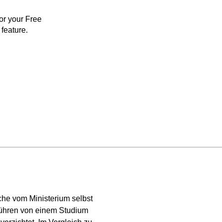
for your Free
feature.
che vom Ministerium selbst
ebühren von einem Studium