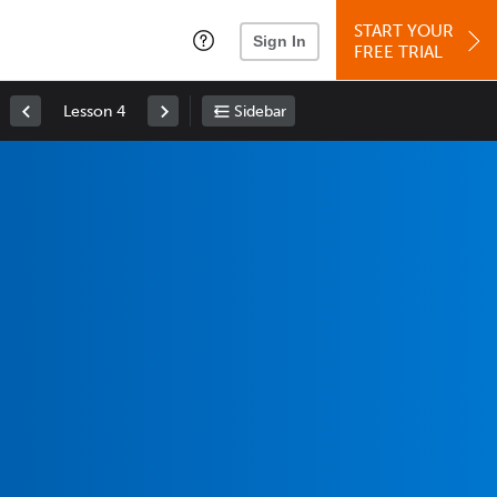
START YOUR
Sign In
FREE TRIAL
Lesson 4
Sidebar