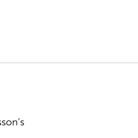
sson’s