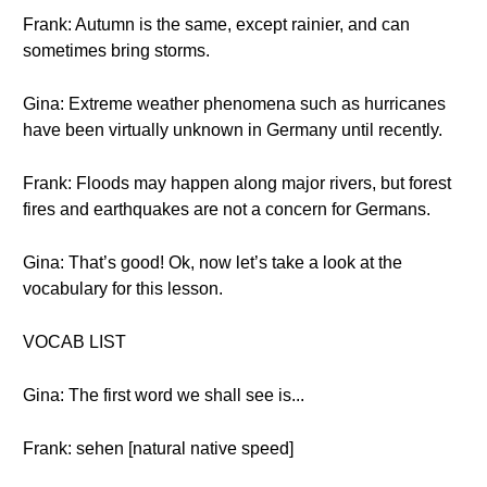
Frank: Autumn is the same, except rainier, and can
sometimes bring storms.
Gina: Extreme weather phenomena such as hurricanes
have been virtually unknown in Germany until recently.
Frank: Floods may happen along major rivers, but forest
fires and earthquakes are not a concern for Germans.
Gina: That’s good! Ok, now let’s take a look at the
vocabulary for this lesson.
VOCAB LIST
Gina: The first word we shall see is...
Frank: sehen [natural native speed]