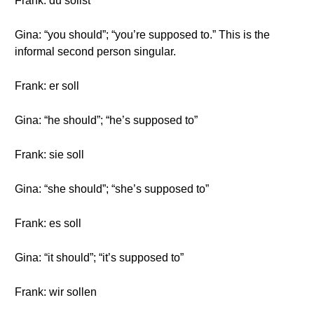
Frank: du sollst
Gina: “you should”; “you’re supposed to.” This is the
informal second person singular.
Frank: er soll
Gina: “he should”; “he’s supposed to”
Frank: sie soll
Gina: “she should”; “she’s supposed to”
Frank: es soll
Gina: “it should”; “it’s supposed to”
Frank: wir sollen