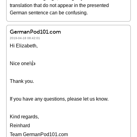
translation that do not appear in the presented
German sentence can be confusing.
GermanPod101.com
2019-04-18 08:42:01
Hi Elizabeth,
Nice one!👍
Thank you.
If you have any questions, please let us know.
Kind regards,
Reinhard
Team GermanPod101.com