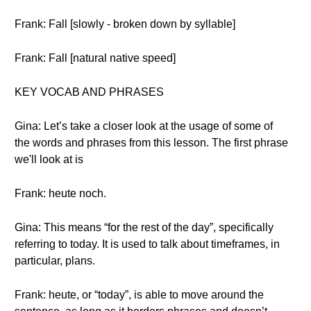
Frank: Fall [slowly - broken down by syllable]
Frank: Fall [natural native speed]
KEY VOCAB AND PHRASES
Gina: Let’s take a closer look at the usage of some of
the words and phrases from this lesson. The first phrase
we'll look at is
Frank: heute noch.
Gina: This means “for the rest of the day”, specifically
referring to today. It is used to talk about timeframes, in
particular, plans.
Frank: heute, or “today”, is able to move around the