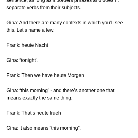
sentence, as long as it borders phrases and doesn’t
separate verbs from their subjects.
Gina: And there are many contexts in which you’ll see
this. Let’s name a few.
Frank: heute Nacht
Gina: “tonight”.
Frank: Then we have heute Morgen
Gina: “this morning” - and there’s another one that
means exactly the same thing.
Frank: That’s heute frueh
Gina: It also means “this morning”.