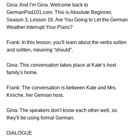
Gina: And I’m Gina. Welcome back to
GermanPod101.com. This is Absolute Beginner,
Season 3, Lesson 16. Are You Going to Let the German
Weather Interrupt Your Plans?
Frank: In this lesson, you'll learn about the verbs sollen
and sollten, meaning “should”.
Gina: This conversation takes place at Kate’s host
family's home.
Frank: The conversation is between Kate and Mrs.
Kirsche, her German host.
Gina: The speakers don't know each other well, so
they'll be using formal German.
DIALOGUE