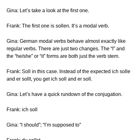
Gina: Let’s take a look at the first one.
Frank: The first one is sollen. It’s a modal verb.
Gina: German modal verbs behave almost exactly like
regular verbs. There are just two changes. The “I” and
the “he/she” or “it” forms are both just the verb stem.
Frank: Soll in this case. Instead of the expected ich solle
and er sollt, you get ich soll and er soll.
Gina: Let’s have a quick rundown of the conjugation.
Frank: ich soll
Gina: “I should”; “I’m supposed to”