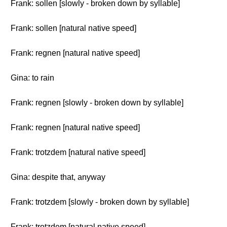
Frank: sollen [slowly - broken down by syllable]
Frank: sollen [natural native speed]
Frank: regnen [natural native speed]
Gina: to rain
Frank: regnen [slowly - broken down by syllable]
Frank: regnen [natural native speed]
Frank: trotzdem [natural native speed]
Gina: despite that, anyway
Frank: trotzdem [slowly - broken down by syllable]
Frank: trotzdem [natural native speed]