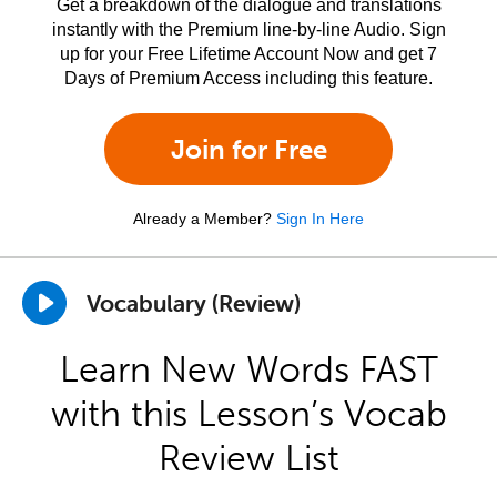
Get a breakdown of the dialogue and translations
instantly with the Premium line-by-line Audio. Sign
up for your Free Lifetime Account Now and get 7
Days of Premium Access including this feature.
Join for Free
Already a Member?
Sign In Here
Vocabulary (Review)
Learn New Words FAST
with this Lesson’s Vocab
Review List