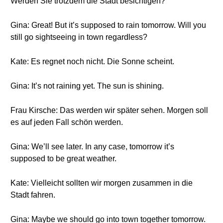
Werden Sie trotzdem die Stadt besichtigen?
Gina: Great! But it’s supposed to rain tomorrow. Will you
still go sightseeing in town regardless?
Kate: Es regnet noch nicht. Die Sonne scheint.
Gina: It’s not raining yet. The sun is shining.
Frau Kirsche: Das werden wir später sehen. Morgen soll
es auf jeden Fall schön werden.
Gina: We’ll see later. In any case, tomorrow it’s
supposed to be great weather.
Kate: Vielleicht sollten wir morgen zusammen in die
Stadt fahren.
Gina: Maybe we should go into town together tomorrow.