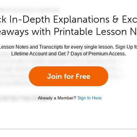
k In-Depth Explanations & Exc
aways with Printable Lesson 
esson Notes and Transcripts for every single lesson. Sign Up f
Lifetime Account and Get 7 Days of Premium Access.
Join for Free
Already a Member?
Sign In Here