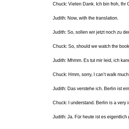
Chuck: Vielen Dank. Ich bin froh, Ihr G
Judith: Now, with the translation.
Judith: So, sollen wir jetzt noch zu 
Chuck: So, should we watch the boo
Judith: Mhmm. Es tut mir leid, ich kan
Chuck: Hmm, sorry, I can’t walk much
Judith: Das verstehe ich. Berlin ist 
Chuck: I understand. Berlin is a very i
Judith: Ja. Für heute ist es eigentlic