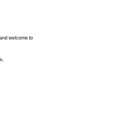
 and welcome to
n.