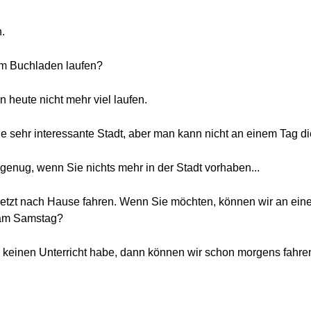
n.
dem Buchladen laufen?
n heute nicht mehr viel laufen.
eine sehr interessante Stadt, aber man kann nicht an einem Tag d
h genug, wenn Sie nichts mehr in der Stadt vorhaben...
 jetzt nach Hause fahren. Wenn Sie möchten, können wir an ein
r am Samstag?
n keinen Unterricht habe, dann können wir schon morgens fahre