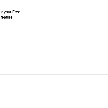
for your Free
feature.