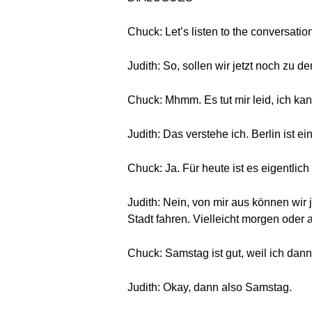
Chuck: Let’s listen to the conversatio
Judith: So, sollen wir jetzt noch zu 
Chuck: Mhmm. Es tut mir leid, ich kan
Judith: Das verstehe ich. Berlin ist 
Chuck: Ja. Für heute ist es eigentlic
Judith: Nein, von mir aus können wir
Stadt fahren. Vielleicht morgen ode
Chuck: Samstag ist gut, weil ich dan
Judith: Okay, dann also Samstag.