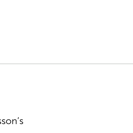
sson’s