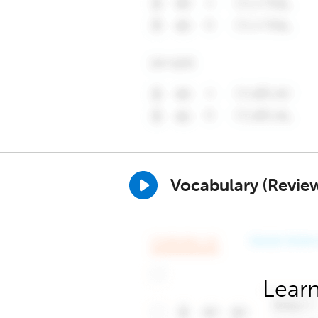
Vocabulary (Revie
Learn