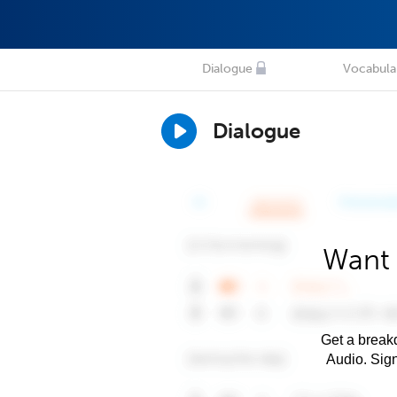
Dialogue
Vocabula
Dialogue
Want 
Get a breakd
Audio. Sig