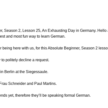
r, Season 2, Lesson 25, An Exhausting Day in Germany. Hello
est and most fun way to learn German.
or being here with us, for this Absolute Beginner, Season 2 lesso
 to politely decline a request.
in Berlin at the Siegessaule.
Frau Schneider and Paul Martins.
ends yet, therefore they’ll be speaking formal German.