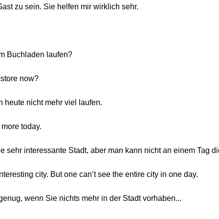
ast zu sein. Sie helfen mir wirklich sehr.
dem Buchladen laufen?
kstore now?
n heute nicht mehr viel laufen.
 more today.
eine sehr interessante Stadt, aber man kann nicht an einem Tag d
nteresting city. But one can’t see the entire city in one day.
h genug, wenn Sie nichts mehr in der Stadt vorhaben...