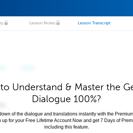
ry
Lesson Notes
Lesson Transcript
to Understand & Master the 
Dialogue 100%?
own of the dialogue and translations instantly with the Premium
n up for your Free Lifetime Account Now and get 7 Days of Pre
including this feature.