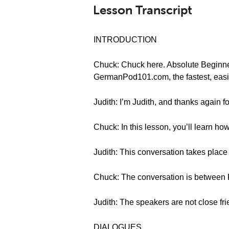
Lesson Transcript
INTRODUCTION
Chuck: Chuck here. Absolute Beginne
GermanPod101.com, the fastest, easi
Judith: I’m Judith, and thanks again f
Chuck: In this lesson, you’ll learn how
Judith: This conversation takes place 
Chuck: The conversation is between 
Judith: The speakers are not close fri
DIALOGUES