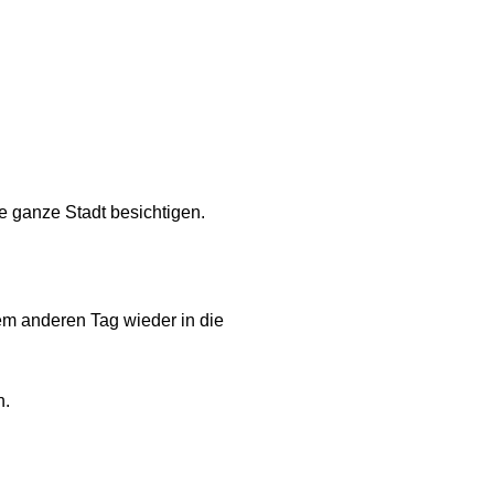
ie ganze Stadt besichtigen.
em anderen Tag wieder in die
n.