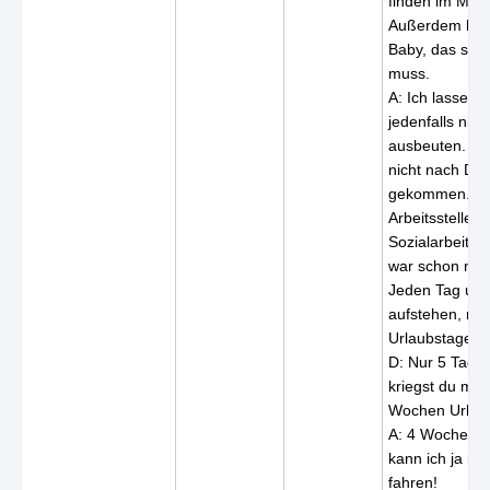
finden im Mom
Außerdem hat 
Baby, das sie 
muss.
A: Ich lasse m
jedenfalls nich
ausbeuten. Daf
nicht nach De
gekommen. Mei
Arbeitsstelle, a
Sozialarbeiter
war schon nicht
Jeden Tag um
aufstehen, nur
Urlaubstage im
D: Nur 5 Tage
kriegst du min
Wochen Urlau
A: 4 Wochen,
kann ich ja in
fahren!