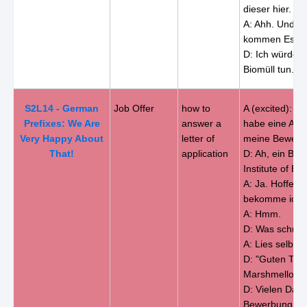
dieser hier.
A: Ahh. Und w
kommen Essen
D: Ich würde s
Biomüll tun.
S2L14 - German
Job Offer
how to
A (excited): G
Prefixes: We Are
answer a
habe eine Antw
Very Happy About
letter of
meine Bewerb
That!
application
D: Ah, ein Bri
Institute of En
A: Ja. Hoffentl
bekomme ich 
A: Hmm.
D: Was schrei
A: Lies selbst..
D: "Guten Tag,
Marshmellow,
D: Vielen Dank
Bewerbung und