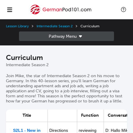
Lesson Library
Intermediate Season 2
Curriculum
Curriculum
Intermediate Season 2
Join Mike, the star of Intermediate Season 2 on his move to
Germany. In this 40-lesson series, you'll learn German for
understanding apartment ads and job ads, writing a job
application and CV, going to a job interview, filling out a visa
form and more! This season is the perfect opportunity to test
how far your German has progressed or to brush it up a little.
Title
Function
Conversation
S2L1 - New in
Directions
reviewing
D: Hallo Mike!